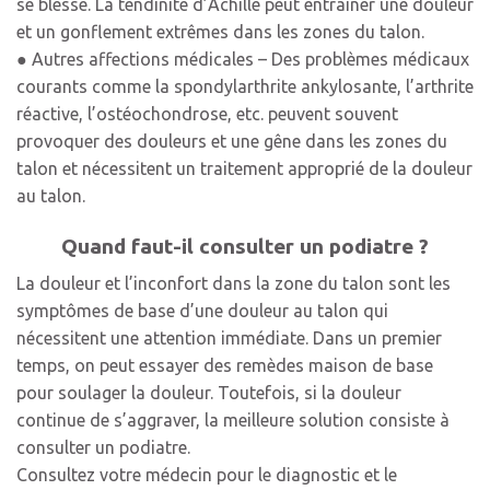
se blesse. La tendinite d’Achille peut entraîner une douleur
et un gonflement extrêmes dans les zones du talon.
● Autres affections médicales – Des problèmes médicaux
courants comme la spondylarthrite ankylosante, l’arthrite
réactive, l’ostéochondrose, etc. peuvent souvent
provoquer des douleurs et une gêne dans les zones du
talon et nécessitent un traitement approprié de la douleur
au talon.
Quand faut-il consulter un podiatre ?
La douleur et l’inconfort dans la zone du talon sont les
symptômes de base d’une douleur au talon qui
nécessitent une attention immédiate. Dans un premier
temps, on peut essayer des remèdes maison de base
pour soulager la douleur. Toutefois, si la douleur
continue de s’aggraver, la meilleure solution consiste à
consulter un podiatre.
Consultez votre médecin pour le diagnostic et le