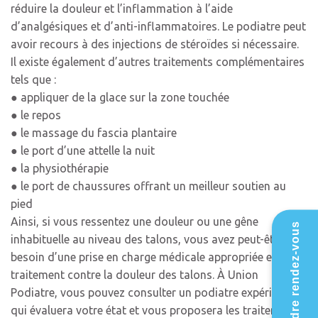
réduire la douleur et l’inflammation à l’aide
d’analgésiques et d’anti-inflammatoires. Le podiatre peut
avoir recours à des injections de stéroïdes si nécessaire.
Il existe également d’autres traitements complémentaires
tels que :
● appliquer de la glace sur la zone touchée
● le repos
● le massage du fascia plantaire
● le port d’une attelle la nuit
● la physiothérapie
● le port de chaussures offrant un meilleur soutien au
pied
Ainsi, si vous ressentez une douleur ou une gêne
Prendre rendez-vous
inhabituelle au niveau des talons, vous avez peut-être
besoin d’une prise en charge médicale appropriée et d’un
traitement contre la douleur des talons. À Union
Podiatre, vous pouvez consulter un podiatre expérimenté
qui évaluera votre état et vous proposera les traitements