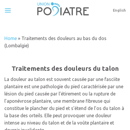
Skip
to
English
content
Home
»
Traitements des douleurs au bas du dos
(Lombalgie)
Traitements des douleurs du talon
La douleur au talon est souvent causée par une fasciite
plantaire est une pathologie du pied caractérisée par une
lésion du pied causée par l’étirement ou la rupture de
l’aponévrose plantaire, une membrane fibreuse qui
constitue le plancher du pied et s’étend de l’os du talon à
la base des orteils. Elle peut provoquer une douleur
intense au niveau du talon et de la voûte plantaire et
devenir invalidante.