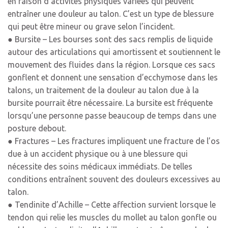
en raison d’activités physiques variées qui peuvent
entraîner une douleur au talon. C’est un type de blessure
qui peut être mineur ou grave selon l’incident.
● Bursite – Les bourses sont des sacs remplis de liquide
autour des articulations qui amortissent et soutiennent le
mouvement des fluides dans la région. Lorsque ces sacs
gonflent et donnent une sensation d’ecchymose dans les
talons, un traitement de la douleur au talon due à la
bursite pourrait être nécessaire. La bursite est fréquente
lorsqu’une personne passe beaucoup de temps dans une
posture debout.
● Fractures – Les fractures impliquent une fracture de l’os
due à un accident physique ou à une blessure qui
nécessite des soins médicaux immédiats. De telles
conditions entraînent souvent des douleurs excessives au
talon.
● Tendinite d’Achille – Cette affection survient lorsque le
tendon qui relie les muscles du mollet au talon gonfle ou