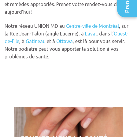
et remèdes appropriés. Prenez votre rendez-vous dès
aujourd’hui !
Notre réseau UNION MD au
Centre-ville de Montréal
, sur
la Rue Jean-Talon (angle Lucerne), à
Laval
, dans l’
Ouest-
de-l’Ile
, à
Gatineau
et à
Ottawa
, est là pour vous servir.
Notre podiatre peut vous apporter la solution à vos
problèmes de santé.