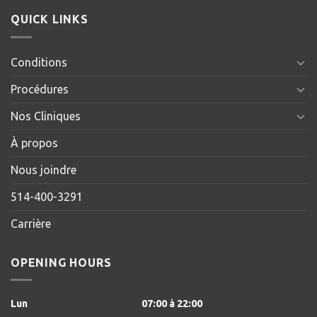
QUICK LINKS
Conditions
Procédures
Nos Cliniques
À propos
Nous joindre
514-400-3291
Carrière
OPENING HOURS
Lun
07:00
à 22
:00