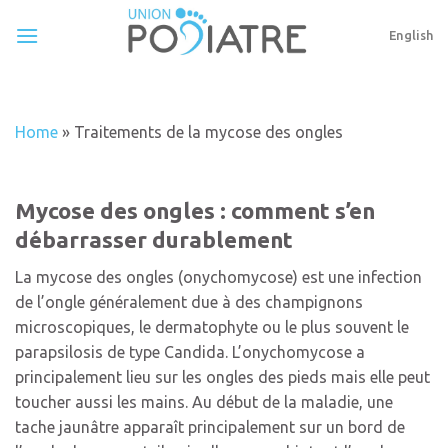
Skip
to
English
content
Home
»
Traitements de la mycose des ongles
Mycose des ongles : comment s’en
débarrasser durablement
La mycose des ongles (onychomycose) est une infection
de l’ongle généralement due à des champignons
microscopiques, le dermatophyte ou le plus souvent le
parapsilosis de type Candida. L’onychomycose a
principalement lieu sur les ongles des pieds mais elle peut
toucher aussi les mains. Au début de la maladie, une
tache jaunâtre apparaît principalement sur un bord de