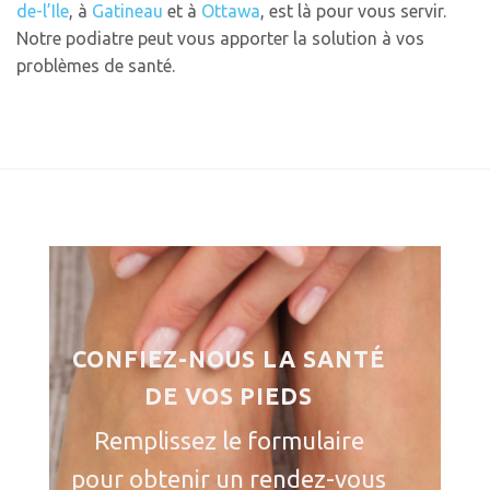
de-l’Ile
, à
Gatineau
et à
Ottawa
, est là pour vous servir.
Notre podiatre peut vous apporter la solution à vos
problèmes de santé.
CONFIEZ-NOUS LA SANTÉ
DE
VOS PIEDS
Remplissez le formulaire
pour obtenir un rendez-vous