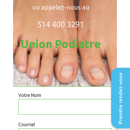
ou appelez-nous au
514 400 3291
Union Podiatre
Prendre rendez-vous
Votre Nom
Courriel