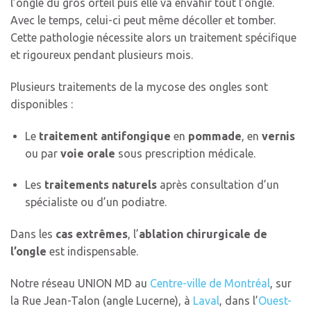
l’ongle du gros orteil puis elle va envahir tout l’ongle.
Avec le temps, celui-ci peut même décoller et tomber.
Cette pathologie nécessite alors un traitement spécifique
et rigoureux pendant plusieurs mois.
Plusieurs traitements de la mycose des ongles sont
disponibles :
Le
traitement antifongique
en
pommade
, en
vernis
ou par
voie orale
sous prescription médicale.
Les
traitements naturels
après consultation d’un
spécialiste ou d’un
podiatre
.
Dans les
cas extrêmes
, l’
ablation chirurgicale de
l’ongle
est indispensable.
Notre réseau UNION MD au
Centre-ville de Montréal
, sur
la Rue Jean-Talon (angle Lucerne), à
Laval
, dans l’
Ouest-