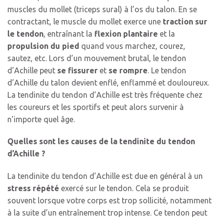
muscles du mollet (triceps sural) à l’os du talon. En se
contractant, le muscle du mollet exerce une
traction sur
le tendon
, entraînant la
flexion plantaire
et la
propulsion du pied
quand vous marchez, courez,
sautez, etc. Lors d’un mouvement brutal, le tendon
d’Achille peut
se fissurer
et
se rompre
. Le tendon
d’Achille du talon devient enflé, enflammé et douloureux.
La tendinite du tendon d’Achille est très fréquente chez
les coureurs et les sportifs et peut alors survenir à
n’importe quel âge.
Quelles sont les causes de la tendinite du tendon
d’Achille ?
La tendinite du tendon d’Achille est due en général à un
stress répété
exercé sur le tendon. Cela se produit
souvent lorsque votre corps est trop sollicité, notamment
à la suite d’un entraînement trop intense. Ce tendon peut