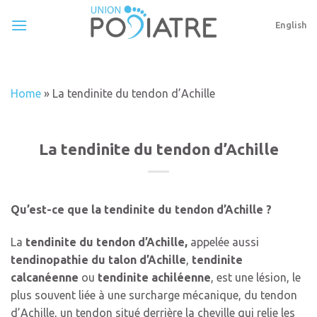
Skip
to
English
content
Home
»
La tendinite du tendon d’Achille
La tendinite du tendon d’Achille
Qu’est-ce que la tendinite du tendon d’Achille ?
La
tendinite du tendon d’Achille,
appelée aussi
tendinopathie du talon d’Achille
,
tendinite
calcanéenne
ou
tendinite achiléenne
, est une lésion, le
plus souvent liée à une surcharge mécanique, du tendon
d’Achille, un tendon situé derrière la cheville qui relie les