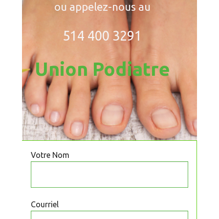
ou appelez-nous au
514 400 3291
Union Podiatre
Votre Nom
Courriel