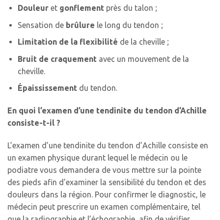
Douleur
et
gonflement
près du talon ;
Sensation de
brûlure
le long du tendon ;
Limitation de la flexibilité
de la cheville ;
Bruit de craquement
avec un mouvement de la
cheville.
Épaississement
du tendon.
En quoi l’examen d’une tendinite du tendon d’Achille
consiste-t-il ?
L’examen d’une tendinite du tendon d’Achille consiste en
un examen physique durant lequel le médecin ou le
podiatre vous demandera de vous mettre sur la pointe
des pieds afin d’examiner la sensibilité du tendon et des
douleurs dans la région. Pour confirmer le diagnostic, le
médecin peut prescrire un examen complémentaire, tel
que la radiographie et l’échographie, afin de vérifier