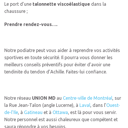
Le port d’une
talonnette viscoélastique
dans la
chaussure ;
Prendre rendez-vous….
Notre podiatre peut vous aider à reprendre vos activités
sportives en toute sécurité. Il pourra vous donner les
meilleurs conseils préventifs pour éviter d’avoir une
tendinite du tendon d’Achille. Faites-lui confiance.
Notre réseau
UNION MD
au
Centre-ville de Montréal
, sur
la Rue Jean-Talon (angle Lucerne), à
Laval
, dans l’
Ouest-
de-l’Ile
, à
Gatineau
et à
Ottawa
, est là pour vous servir.
Notre personnel est aussi chaleureux que compétent et
saura répondre à vos besoins.