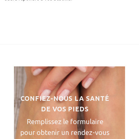
CONFIEZ-NOUS LA SANTÉ
DE
VOS PIEDS
Remplissez le formulaire
pour obtenir un rendez-vous