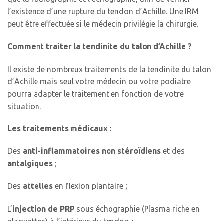
l’existence d’une rupture du tendon d’Achille. Une IRM
peut être effectuée si le médecin privilégie la chirurgie.
Comment traiter la tendinite du talon d’Achille ?
Il existe de nombreux traitements de la tendinite du talon
d’Achille mais seul votre médecin ou votre podiatre
pourra adapter le traitement en fonction de votre
situation.
Les traitements médicaux :
Des
anti-inflammatoires non stéroïdiens
et des
antalgiques
;
Des
attelles
en flexion plantaire ;
L’
injection de PRP
sous échographie (Plasma riche en
plaquettes) à l’intérieur du tendon
;