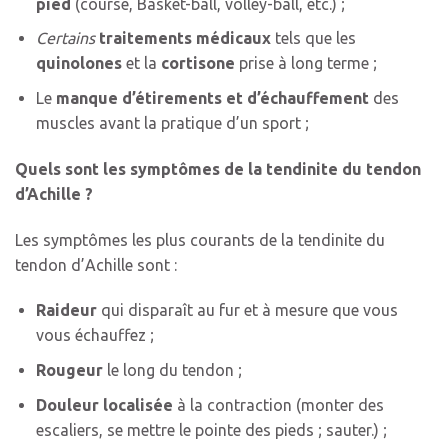
pied
(course, Basket-ball, volley-ball, etc.) ;
Certains
traitements médicaux
tels que les
quinolones
et la
cortisone
prise à long terme
;
Le
manque d’étirements et d’échauffement
des
muscles avant la pratique d’un sport ;
Quels sont les symptômes de la tendinite du tendon
d’Achille ?
Les symptômes les plus courants de la tendinite du
tendon d’Achille sont :
Raideur
qui disparaît au fur et à mesure que vous
vous échauffez ;
Rougeur
le long du tendon ;
Douleur localisée
à la contraction (monter des
escaliers, se mettre le pointe des pieds ; sauter.) ;