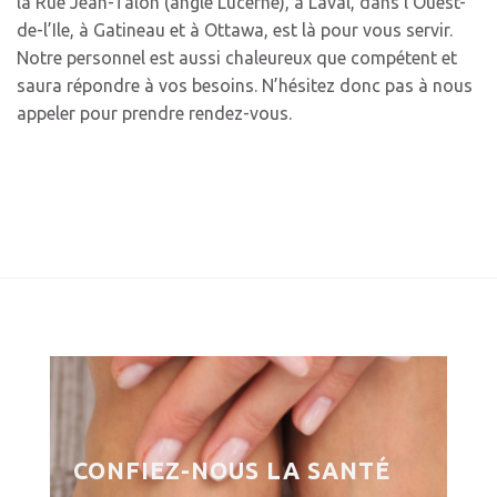
la Rue Jean-Talon (angle Lucerne), à Laval, dans l’Ouest-
de-l’Ile, à Gatineau et à Ottawa, est là pour vous servir.
Notre personnel est aussi chaleureux que compétent et
saura répondre à vos besoins. N’hésitez donc pas à nous
appeler pour prendre rendez-vous.
CONFIEZ-NOUS LA SANTÉ