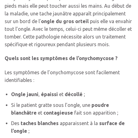
pieds mais elle peut toucher aussi les mains. Au début de
la maladie, une tache jaunâtre apparaît principalement
sur un bord de l’
ongle du gros orteil
puis elle va envahir
tout l’ongle. Avec le temps, celui-ci peut même décoller et
tomber. Cette pathologie nécessite alors un traitement
spécifique et rigoureux pendant plusieurs mois.
Quels sont les symptômes de l’onychomycose ?
Les symptômes de l’onychomycose sont facilement
identifiables :
Ongle jauni
,
épaissi
et
décollé
;
Si le patient gratte sous l’ongle, une
poudre
blanchâtre
et
contagieuse
fait son apparition ;
Des
taches blanches
apparaissent à la
surface de
l’ongle
;